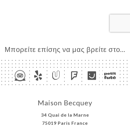
ΙΚΉ
ΤΗΣΗ
ΡΑΦΊΕΣ
ΤΙΚΉ
ΝΟΎ
ΑΦΉ
Μπορείτε επίσης να μας βρείτε στο...
Maison Becquey
34 Quai de la Marne
75019 Paris France