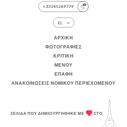
+33145269779
EL
ΑΡΧΙΚΉ
ΦΩΤΟΓΡΑΦΊΕΣ
ΚΡΙΤΙΚΉ
ΜΕΝΟΎ
ΕΠΑΦΉ
ΑΝΑΚΟΙΝΏΣΕΙΣ ΝΟΜΙΚΟΎ ΠΕΡΙΕΧΟΜΈΝΟΥ
ΣΕΛΊΔΑ ΠΟΥ ΔΗΜΙΟΥΡΓΉΘΗΚΕ ΜΕ
ΣΤΟ