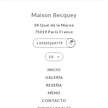
Maison Becquey
34 Quai de la Marne
75019 Paris France
+33145269779
ES
INICIO
GALERÍA
RESEÑA
MENÚ
CONTACTO