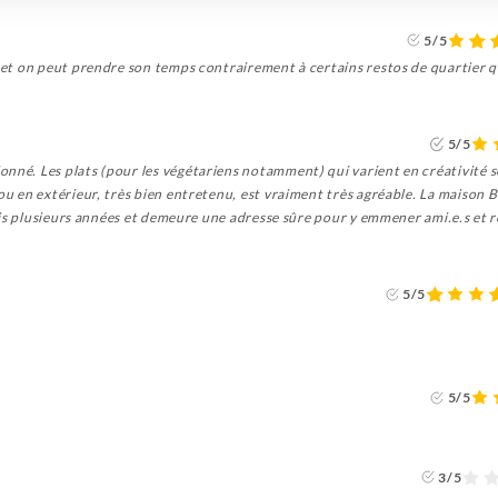
5/5
 et on peut prendre son temps contrairement à certains restos de quartier qu
5/5
ionné. Les plats (pour les végétariens notamment) qui varient en créativité se
 ou en extérieur, très bien entretenu, est vraiment très agréable. La maison
s plusieurs années et demeure une adresse sûre pour y emmener ami.e.s et r
5/5
5/5
3/5