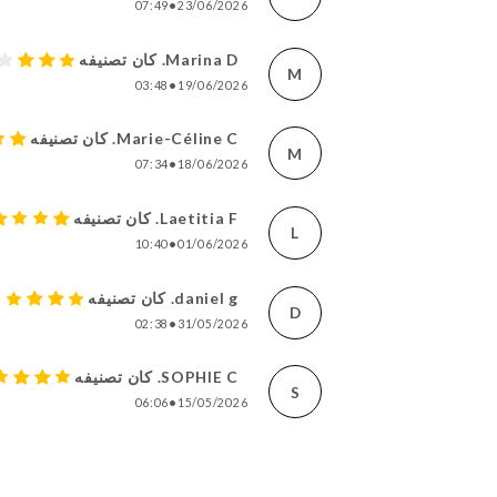
07:49
•
23/06/2026
Marina D. كان تصنيفه
M
03:48
•
19/06/2026
Marie-Céline C. كان تصنيفه
M
07:34
•
18/06/2026
Laetitia F. كان تصنيفه
L
10:40
•
01/06/2026
daniel g. كان تصنيفه
D
02:38
•
31/05/2026
SOPHIE C. كان تصنيفه
S
06:06
•
15/05/2026