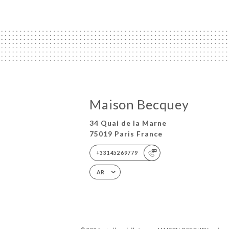
Maison Becquey
34 Quai de la Marne
75019 Paris France
+33145269779
AR