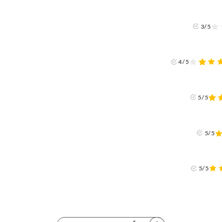
3/5
4/5
5/5
5/5
5/5