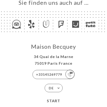
Sie finden uns auch auf …
Maison Becquey
34 Quai de la Marne
75019 Paris France
+33145269779
DE
START