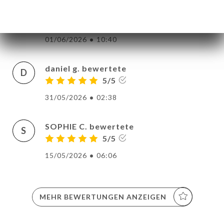
Laetitia F. bewertete
L
5/5
01/06/2026
•
10:40
daniel g. bewertete
D
5/5
31/05/2026
•
02:38
SOPHIE C. bewertete
S
5/5
15/05/2026
•
06:06
MEHR BEWERTUNGEN ANZEIGEN