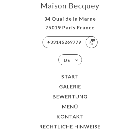
Maison Becquey
34 Quai de la Marne
75019 Paris France
+33145269779
DE
START
GALERIE
BEWERTUNG
MENÜ
KONTAKT
RECHTLICHE HINWEISE