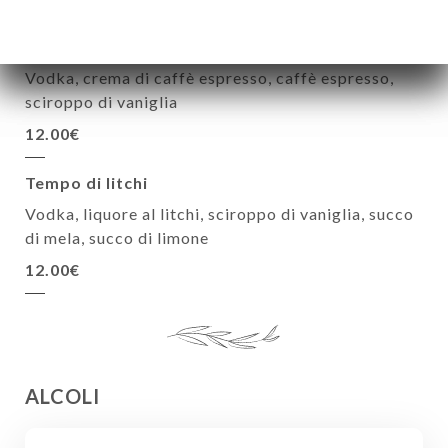
Espresso Martini
Vodka, crema di caffè espresso, caffè espresso,
sciroppo di vaniglia
12.00€
Tempo di litchi
Vodka, liquore al litchi, sciroppo di vaniglia, succo
di mela, succo di limone
12.00€
ALCOLI