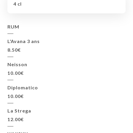
4 cl
RUM
L'Avana 3 ans
8.50€
Neisson
10.00€
Diplomatico
10.00€
La Strega
12.00€